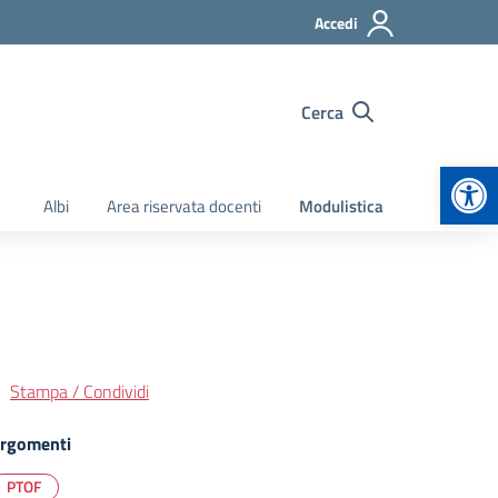
Accedi
Cerca
Apr
Albi
Area riservata docenti
Modulistica
Stampa / Condividi
rgomenti
PTOF