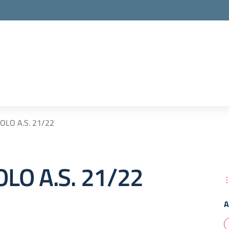
OLO A.S. 21/22
LO A.S. 21/22
A