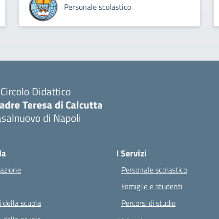
Personale scolastico
I Circolo Didattico
adre Teresa di Calcutta
salnuovo di Napoli
Visita la pagina iniziale della scuola
la
I Servizi
azione
Personale scolastico
Famiglie e studenti
 della scuola
Percorsi di studio