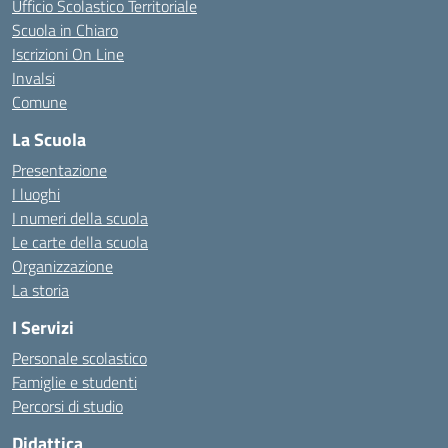
Ufficio Scolastico Territoriale
Scuola in Chiaro
Iscrizioni On Line
Invalsi
Comune
La Scuola
Presentazione
I luoghi
I numeri della scuola
Le carte della scuola
Organizzazione
La storia
I Servizi
Personale scolastico
Famiglie e studenti
Percorsi di studio
Didattica