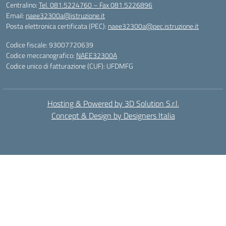
Centralino:
Tel. 081.5224760 – Fax 081.5226896
Email:
naee32300a@istruzione.it
Posta elettronica certificata (PEC):
naee32300a@pec.istruzione.it
Codice fiscale: 93007720639
Codice meccanografico:
NAEE32300A
Codice unico di fatturazione (CUF): UFDMFG
Hosting & Powered by 3D Solution S.r.l.
Concept & Design by Designers Italia