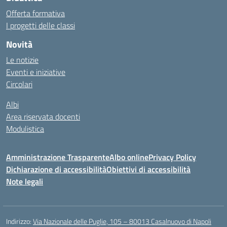
Offerta formativa
I progetti delle classi
Novità
Le notizie
Eventi e iniziative
Circolari
Albi
Area riservata docenti
Modulistica
Amministrazione Trasparente
Albo online
Privacy Policy
Dichiarazione di accessibilità
Obiettivi di accessibilità
Note legali
Indirizzo:
Via Nazionale delle Puglie, 105 – 80013 Casalnuovo di Napoli