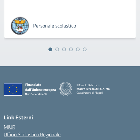
Personale scolastico
III Circolo Didattico
Madre Teresa di Calcutta
Casalnuovo di Napoli
— Visita la pagina iniziale della scuola
Link Esterni
MIUR
Ufficio Scolastico Regionale