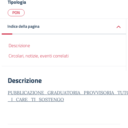
Tipologia
PON
Indice della pagina
Descrizione
Circolari, notizie, eventi correlati
Descrizione
PUBBLICAZIONE_GRADUATORIA_PROVVISORIA_TUT
_I_CARE_TI_SOSTENGO