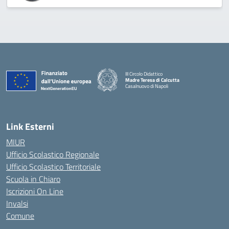
III Circolo Didattico
Madre Teresa di Calcutta
Casalnuovo di Napoli
— Visita la pagina iniziale della scuola
Link Esterni
MIUR
Ufficio Scolastico Regionale
Ufficio Scolastico Territoriale
Scuola in Chiaro
Iscrizioni On Line
Invalsi
Comune