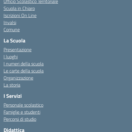
Ufficio Scolastico Territoriale
Scuola in Chiaro
Iscrizioni On Line
Invalsi
Comune
La Scuola
Presentazione
I luoghi
I numeri della scuola
Le carte della scuola
Organizzazione
La storia
I Servizi
Personale scolastico
Famiglie e studenti
Percorsi di studio
Didattica