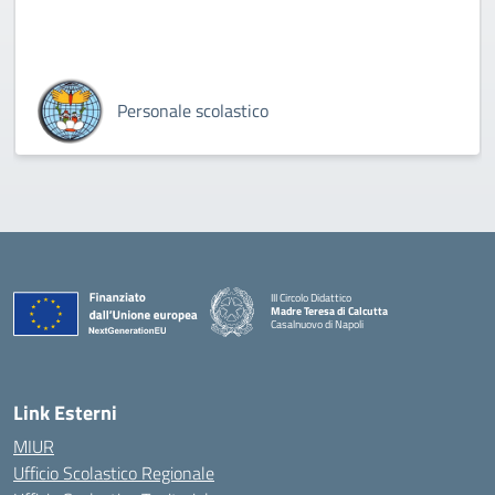
Personale scolastico
III Circolo Didattico
Madre Teresa di Calcutta
Casalnuovo di Napoli
— Visita la pagina iniziale della scuola
Link Esterni
MIUR
Ufficio Scolastico Regionale