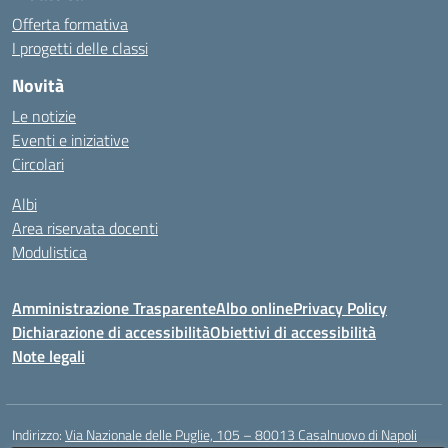
Offerta formativa
I progetti delle classi
Novità
Le notizie
Eventi e iniziative
Circolari
Albi
Area riservata docenti
Modulistica
Amministrazione Trasparente
Albo online
Privacy Policy
Dichiarazione di accessibilità
Obiettivi di accessibilità
Note legali
Indirizzo:
Via Nazionale delle Puglie, 105 – 80013 Casalnuovo di Napoli