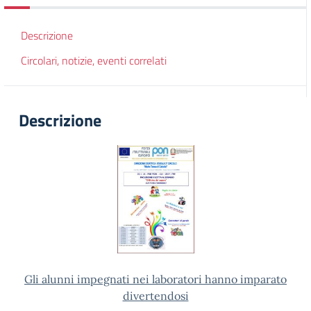
Descrizione
Circolari, notizie, eventi correlati
Descrizione
Gli alunni impegnati nei laboratori hanno imparato
divertendosi