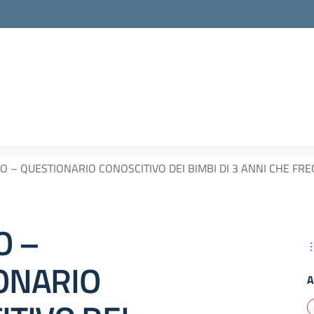
 – QUESTIONARIO CONOSCITIVO DEI BIMBI DI 3 ANNI CHE FR
O –
ONARIO
A