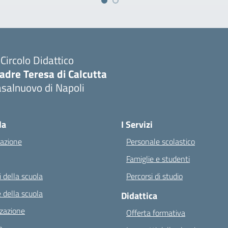
I Circolo Didattico
adre Teresa di Calcutta
salnuovo di Napoli
Visita la pagina iniziale della scuola
la
I Servizi
azione
Personale scolastico
Famiglie e studenti
 della scuola
Percorsi di studio
 della scuola
Didattica
zazione
Offerta formativa