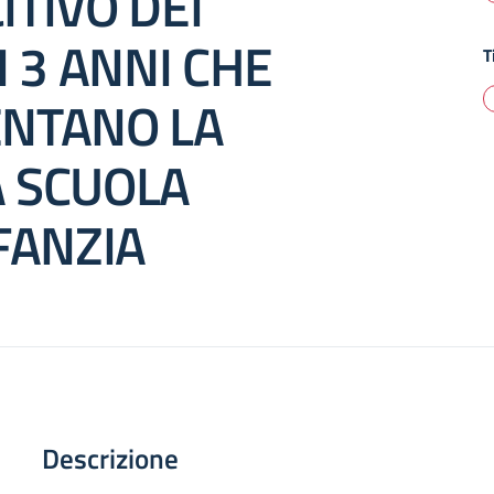
TIVO DEI
I 3 ANNI CHE
T
NTANO LA
 SCUOLA
FANZIA
Descrizione