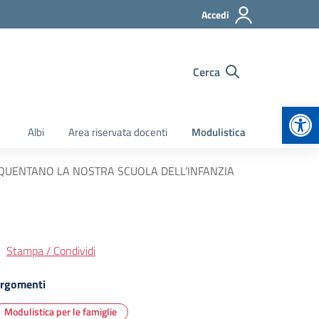
Accedi
Cerca
Apr
Albi
Area riservata docenti
Modulistica
EQUENTANO LA NOSTRA SCUOLA DELL’INFANZIA
Stampa / Condividi
rgomenti
Modulistica per le famiglie