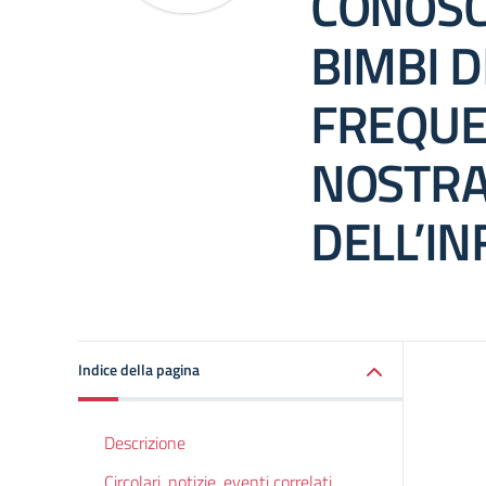
CONOSCI
BIMBI D
FREQUE
NOSTRA
DELL’IN
Indice della pagina
Descrizione
Circolari, notizie, eventi correlati