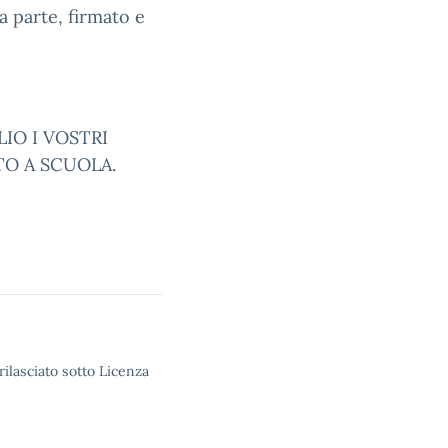
a parte, firmato e
IO I VOSTRI
TO A SCUOLA.
rilasciato sotto Licenza