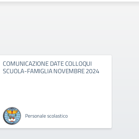
COMUNICAZIONE DATE COLLOQUI
MOD
SCUOLA-FAMIGLIA NOVEMBRE 2024
REI
REGI
202
Personale scolastico