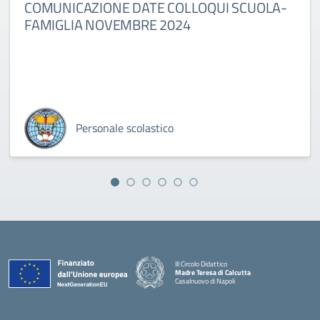
COMUNICAZIONE DATE COLLOQUI SCUOLA-
FAMIGLIA NOVEMBRE 2024
Personale scolastico
III Circolo Didattico
Madre Teresa di Calcutta
Casalnuovo di Napoli
— Visita la pagina iniziale della scuola