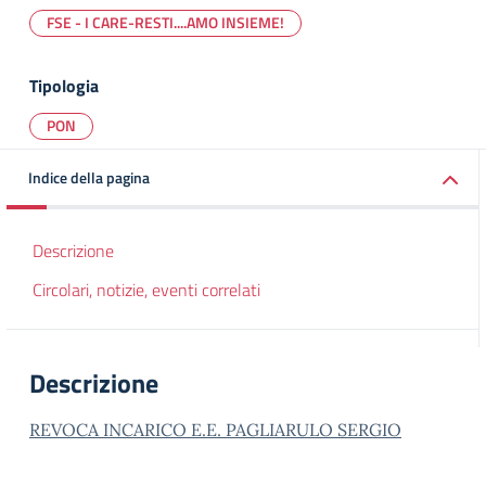
FSE - I CARE-RESTI....AMO INSIEME!
Tipologia
PON
Indice della pagina
Descrizione
Circolari, notizie, eventi correlati
Descrizione
REVOCA INCARICO E.E. PAGLIARULO SERGIO