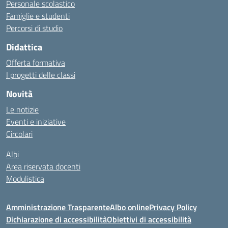
Personale scolastico
Famiglie e studenti
Percorsi di studio
Didattica
Offerta formativa
I progetti delle classi
Novità
Le notizie
Eventi e iniziative
Circolari
Albi
Area riservata docenti
Modulistica
Amministrazione Trasparente
Albo online
Privacy Policy
Dichiarazione di accessibilità
Obiettivi di accessibilità