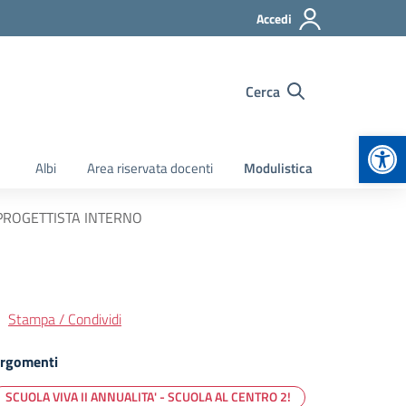
Accedi
Cerca
Apr
Albi
Area riservata docenti
Modulistica
 PROGETTISTA INTERNO
Stampa / Condividi
rgomenti
SCUOLA VIVA II ANNUALITA' - SCUOLA AL CENTRO 2!