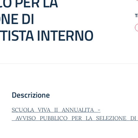
CO PER LA
NE DI
T
TISTA INTERNO
Descrizione
SCUOLA_VIVA_II_ANNUALITA_-
_AVVISO_PUBBLICO_PER_LA_SELEZIONE_DI_