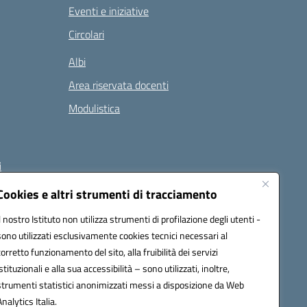
Eventi e iniziative
Circolari
Albi
Area riservata docenti
Modulistica
i
Cookies e altri strumenti di tracciamento
Il nostro Istituto non utilizza strumenti di profilazione degli utenti -
 (PEC):
naee32300a@pec.istruzione.it
sono utilizzati esclusivamente cookies tecnici necessari al
corretto funzionamento del sito, alla fruibilità dei servizi
istituzionali e alla sua accessibilità – sono utilizzati, inoltre,
strumenti statistici anonimizzati messi a disposizione da Web
Analytics Italia.