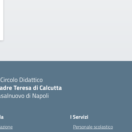
I Circolo Didattico
adre Teresa di Calcutta
salnuovo di Napoli
Visita la pagina iniziale della scuola
la
I Servizi
azione
Personale scolastico