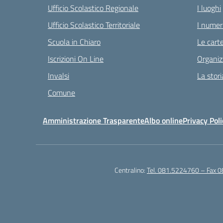
Ufficio Scolastico Regionale
I luoghi
Ufficio Scolastico Territoriale
I numeri
Scuola in Chiaro
Le carte
Iscrizioni On Line
Organiz
Invalsi
La stori
Comune
Amministrazione Trasparente
Albo online
Privacy Poli
Centralino:
Tel. 081.5224760 – Fax 