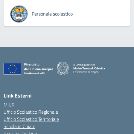
Personale scolastico
III Circolo Didattico
Madre Teresa di Calcutta
Casalnuovo di Napoli
— Visita la pagina iniziale della scuola
Link Esterni
MIUR
Ufficio Scolastico Regionale
Ufficio Scolastico Territoriale
Scuola in Chiaro
Iscrizioni On Line