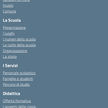
Invalsi
Comune
La Scuola
Presentazione
I luoghi
I numeri della scuola
Le carte della scuola
Organizzazione
La storia
I Servizi
Personale scolastico
Famiglie e studenti
Percorsi di studio
Didattica
Offerta formativa
I progetti delle classi