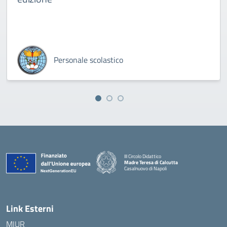
Personale scolastico
III Circolo Didattico
Madre Teresa di Calcutta
Casalnuovo di Napoli
— Visita la pagina iniziale della scuola
Link Esterni
MIUR