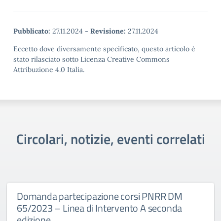
Pubblicato:
27.11.2024
-
Revisione:
27.11.2024
Eccetto dove diversamente specificato, questo articolo è
stato rilasciato sotto Licenza Creative Commons
Attribuzione 4.0 Italia.
Circolari, notizie, eventi correlati
Domanda partecipazione corsi PNRR DM
65/2023 – Linea di Intervento A seconda
edizione