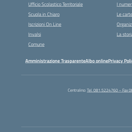
Ufficio Scolastico Territoriale
I numeri
Scuola in Chiaro
Le carte
Iscrizioni On Line
Organiz
Invalsi
La stori
Comune
Amministrazione Trasparente
Albo online
Privacy Poli
Centralino:
Tel. 081.5224760 – Fax 