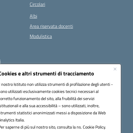
Circolari
Albi
Area riservata docenti
Modulistica
i
Cookies e altri strumenti di tracciamento
Il nostro Istituto non utilizza strumenti di profilazione degli utenti -
 (PEC):
naee32300a@pec.istruzione.it
sono utilizzati esclusivamente cookies tecnici necessari al
corretto funzionamento del sito, alla fruibilità dei servizi
istituzionali e alla sua accessibilità – sono utilizzati, inoltre,
strumenti statistici anonimizzati messi a disposizione da Web
Analytics Italia.
Per saperne di più sul nostro sito, consulta la ns. Cookie Policy.