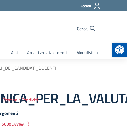
Accedi
Cerca
Apr
Albi
Area riservata docenti
Modulistica
I_DEI_CANDIDATI_DOCENTI
ICA_PER_LA_VALUTA
Stampa / Condividi
rgomenti
SCUOLA VIVA