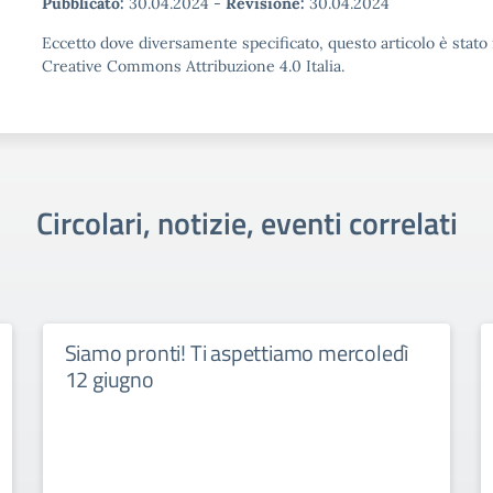
Pubblicato:
30.04.2024
-
Revisione:
30.04.2024
Eccetto dove diversamente specificato, questo articolo è stato 
Creative Commons Attribuzione 4.0 Italia.
Circolari, notizie, eventi correlati
Siamo pronti! Ti aspettiamo mercoledì
12 giugno