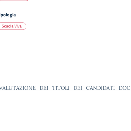
ipologia
Scuola Viva
UTAZIONE_DEI_TITOLI_DEI_CANDIDATI_DOCENTI