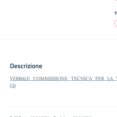
T
Descrizione
VERBALE_COMMISSIONE_TECNICA_PER_LA_VAL
(3)