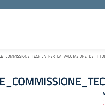
LE_COMMISSIONE_TECNICA_PER_LA_VALUTAZIONE_DEI_TITOL
E_COMMISSIONE_TECN
A