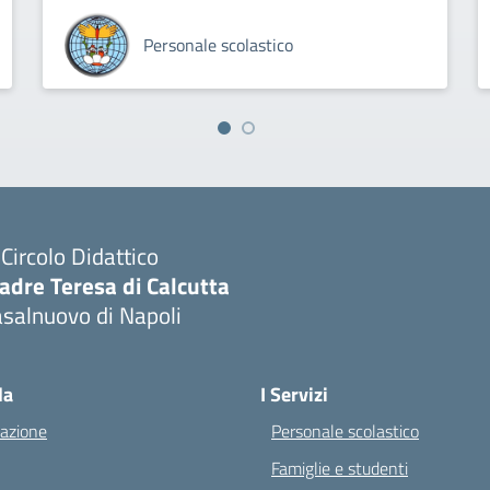
Personale scolastico
I Circolo Didattico
adre Teresa di Calcutta
salnuovo di Napoli
Visita la pagina iniziale della scuola
la
I Servizi
azione
Personale scolastico
Famiglie e studenti