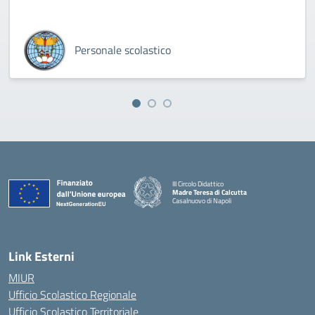
Personale scolastico
III Circolo Didattico
Madre Teresa di Calcutta
Casalnuovo di Napoli
— Visita la pagina iniziale della scuola
Link Esterni
MIUR
Ufficio Scolastico Regionale
Ufficio Scolastico Territoriale