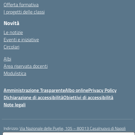
Offerta formativa
I progetti delle classi
Novità
Le notizie
Eventi e iniziative
Circolari
Albi
Area riservata docenti
Modulistica
Amministrazione Trasparente
Albo online
Privacy Policy
Dichiarazione di accessibilità
Obiettivi di accessibilità
Note legali
Indirizzo:
Via Nazionale delle Puglie, 105 – 80013 Casalnuovo di Napoli
Centralino:
Tel. 081.5224760 – Fax 081.5226896