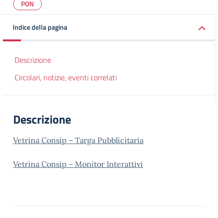
PON
Indice della pagina
Descrizione
Circolari, notizie, eventi correlati
Descrizione
Vetrina Consip – Targa Pubblicitaria
Vetrina Consip – Monitor Interattivi