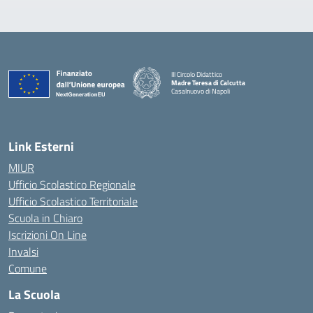
III Circolo Didattico
Madre Teresa di Calcutta
Casalnuovo di Napoli
— Visita la pagina iniziale della scuola
Link Esterni
MIUR
Ufficio Scolastico Regionale
Ufficio Scolastico Territoriale
Scuola in Chiaro
Iscrizioni On Line
Invalsi
Comune
La Scuola