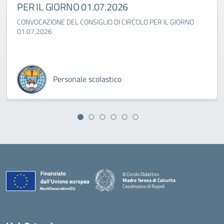
PER IL GIORNO 01.07.2026
CONVOCAZIONE DEL CONSIGLIO DI CIRCOLO PER IL GIORNO
01.07.2026
Personale scolastico
III Circolo Didattico
Madre Teresa di Calcutta
Casalnuovo di Napoli
— Visita la pagina iniziale della scuola