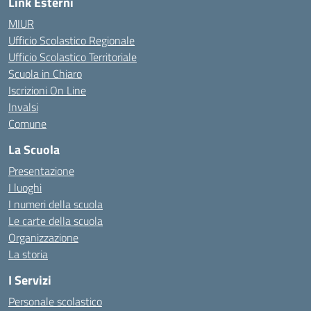
Link Esterni
MIUR
Ufficio Scolastico Regionale
Ufficio Scolastico Territoriale
Scuola in Chiaro
Iscrizioni On Line
Invalsi
Comune
La Scuola
Presentazione
I luoghi
I numeri della scuola
Le carte della scuola
Organizzazione
La storia
I Servizi
Personale scolastico