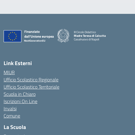
III Circolo Didattico
Madre Teresa di Calcutta
Casalnuovo di Napoli
— Visita la pagina iniziale della scuola
Link Esterni
MIUR
Ufficio Scolastico Regionale
Ufficio Scolastico Territoriale
Scuola in Chiaro
Iscrizioni On Line
Invalsi
Comune
La Scuola