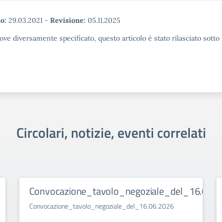
o:
29.03.2021
-
Revisione:
05.11.2025
ove diversamente specificato, questo articolo è stato rilasciato sott
Circolari, notizie, eventi correlati
Convocazione_tavolo_negoziale_del_16.06.2
Convocazione_tavolo_negoziale_del_16.06.2026