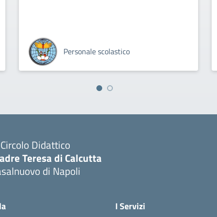
Personale scolastico
I Circolo Didattico
adre Teresa di Calcutta
salnuovo di Napoli
Visita la pagina iniziale della scuola
la
I Servizi