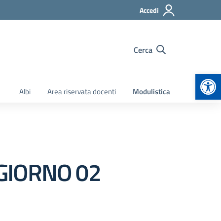
Accedi
Cerca
Apr
Albi
Area riservata docenti
Modulistica
GIORNO 02