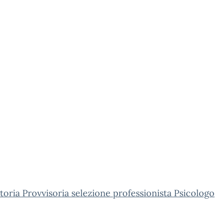
oria Provvisoria selezione professionista Psicologo