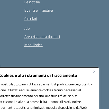
Le notizie
Eventi e iniziative
Circolari
Albi
Area riservata docenti
Modulistica
i
Cookies e altri strumenti di tracciamento
Il nostro Istituto non utilizza strumenti di profilazione degli utenti -
 (PEC):
naee32300a@pec.istruzione.it
sono utilizzati esclusivamente cookies tecnici necessari al
corretto funzionamento del sito, alla fruibilità dei servizi
istituzionali e alla sua accessibilità – sono utilizzati, inoltre,
strumenti statistici anonimizzati messi a disposizione da Web