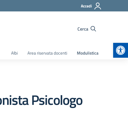
Accedi
Cerca
Apr
Albi
Area riservata docenti
Modulistica
onista Psicologo