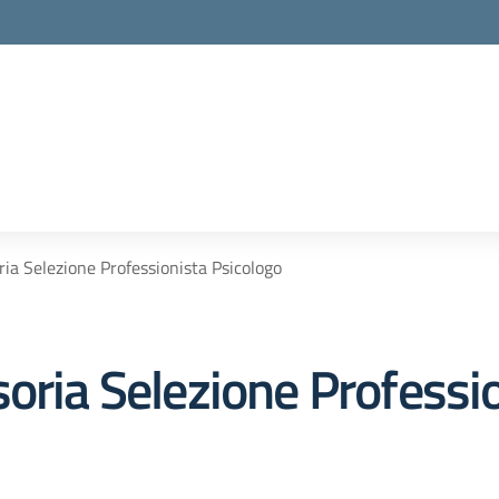
ia Selezione Professionista Psicologo
oria Selezione Professi