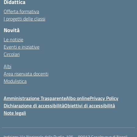
Didattica
Offerta formativa
I progetti delle classi
Novità
Le notizie
Eventi e iniziative
Circolari
Albi
Area riservata docenti
Modulistica
Amministrazione Trasparente
Albo online
Privacy Policy
Dichiarazione di accessibilità
Obiettivi di accessibilità
Note legali
Indirizzo:
Via Nazionale delle Puglie, 105 – 80013 Casalnuovo di Napoli