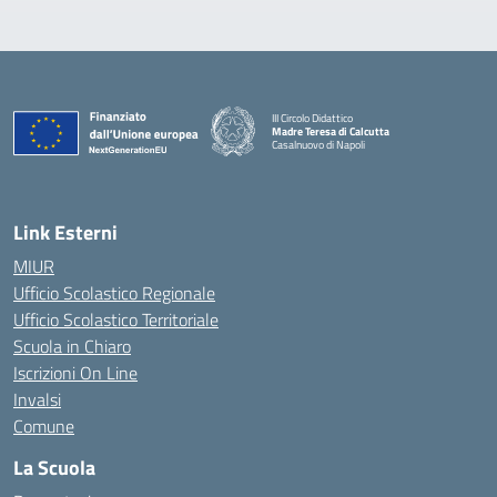
III Circolo Didattico
Madre Teresa di Calcutta
Casalnuovo di Napoli
— Visita la pagina iniziale della scuola
Link Esterni
MIUR
Ufficio Scolastico Regionale
Ufficio Scolastico Territoriale
Scuola in Chiaro
Iscrizioni On Line
Invalsi
Comune
La Scuola