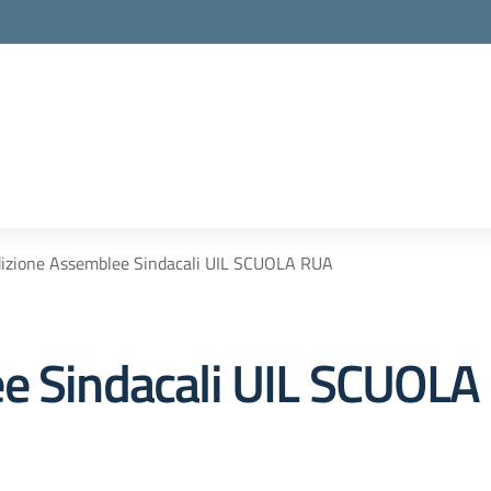
dizione Assemblee Sindacali UIL SCUOLA RUA
ee Sindacali UIL SCUOL