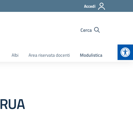
Accedi
Cerca
Apr
Albi
Area riservata docenti
Modulistica
A RUA