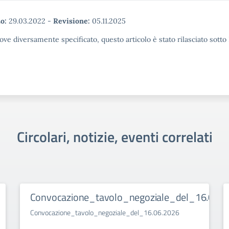
o:
29.03.2022
-
Revisione:
05.11.2025
ove diversamente specificato, questo articolo è stato rilasciato sott
Circolari, notizie, eventi correlati
Convocazione_tavolo_negoziale_del_16.06.2
Convocazione_tavolo_negoziale_del_16.06.2026