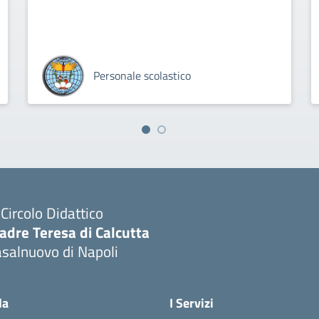
Personale scolastico
I Circolo Didattico
adre Teresa di Calcutta
salnuovo di Napoli
Visita la pagina iniziale della scuola
la
I Servizi