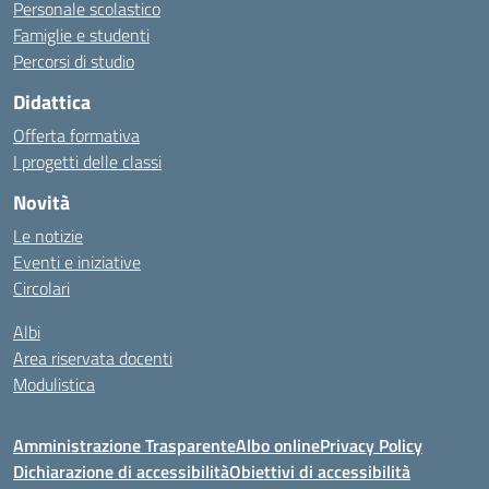
Personale scolastico
Famiglie e studenti
Percorsi di studio
Didattica
Offerta formativa
I progetti delle classi
Novità
Le notizie
Eventi e iniziative
Circolari
Albi
Area riservata docenti
Modulistica
Amministrazione Trasparente
Albo online
Privacy Policy
Dichiarazione di accessibilità
Obiettivi di accessibilità