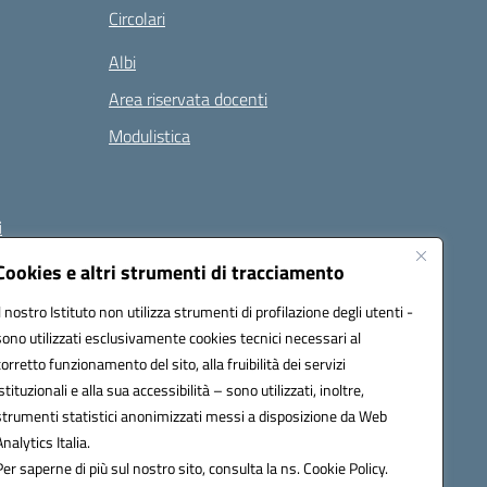
Circolari
Albi
Area riservata docenti
Modulistica
i
Cookies e altri strumenti di tracciamento
Il nostro Istituto non utilizza strumenti di profilazione degli utenti -
 (PEC):
naee32300a@pec.istruzione.it
sono utilizzati esclusivamente cookies tecnici necessari al
corretto funzionamento del sito, alla fruibilità dei servizi
istituzionali e alla sua accessibilità – sono utilizzati, inoltre,
strumenti statistici anonimizzati messi a disposizione da Web
Analytics Italia.
Per saperne di più sul nostro sito, consulta la ns. Cookie Policy.