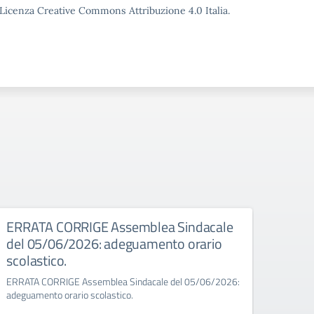
o Licenza Creative Commons Attribuzione 4.0 Italia.
026
ERRATA CORRIGE Assemblea Sindacale
Asse
del 05/06/2026: adeguamento orario
Assembl
scolastico.
8:00 a
ERRATA CORRIGE Assemblea Sindacale del 05/06/2026:
adeguamento orario scolastico.