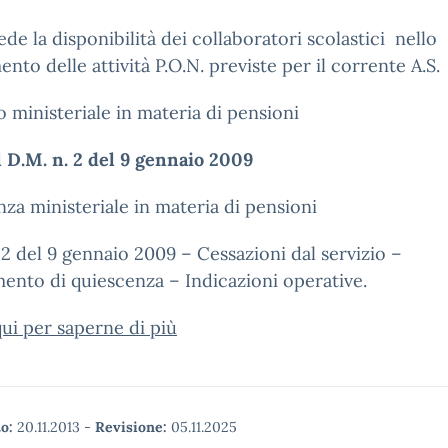
iede la disponibilità dei collaboratori scolastici nello
ento delle attività P.O.N. previste per il corrente A.S.
 ministeriale in materia di pensioni
l D.M. n. 2 del 9 gennaio 2009
za ministeriale in materia di pensioni
 2 del 9 gennaio 2009 – Cessazioni dal servizio –
ento di quiescenza – Indicazioni operative.
qui per saperne di più
o:
20.11.2013
-
Revisione:
05.11.2025