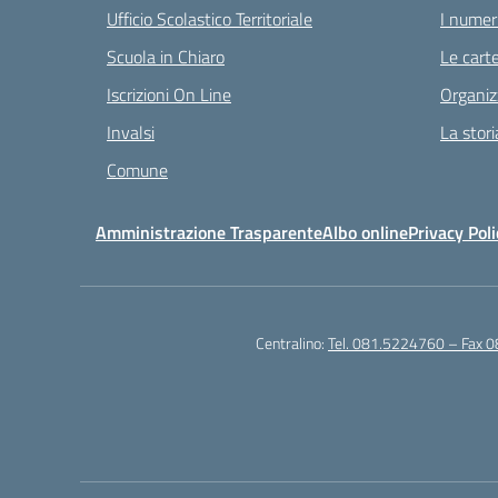
Ufficio Scolastico Territoriale
I numeri
Scuola in Chiaro
Le carte
Iscrizioni On Line
Organiz
Invalsi
La stori
Comune
Amministrazione Trasparente
Albo online
Privacy Poli
Centralino:
Tel. 081.5224760 – Fax 