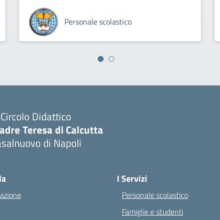
Personale scolastico
I Circolo Didattico
adre Teresa di Calcutta
salnuovo di Napoli
Visita la pagina iniziale della scuola
la
I Servizi
azione
Personale scolastico
Famiglie e studenti