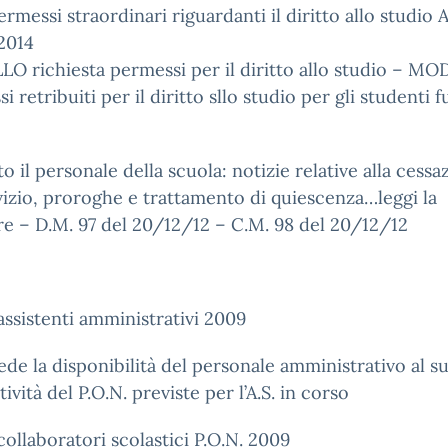
ermessi straordinari riguardanti il diritto allo studio
2014
O richiesta permessi per il diritto allo studio – M
i retribuiti per il diritto sllo studio per gli studenti f
to il personale della scuola: notizie relative alla cessa
vizio, proroghe e trattamento di quiescenza…leggi la
re – D.M. 97 del 20/12/12 – C.M. 98 del 20/12/12
ssistenti amministrativi 2009
iede la disponibilità del personale amministrativo al 
tività del P.O.N. previste per l’A.S. in corso
ollaboratori scolastici P.O.N. 2009