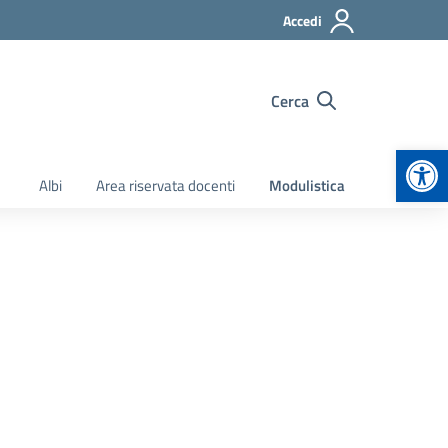
Accedi
Cerca
Apr
Albi
Area riservata docenti
Modulistica