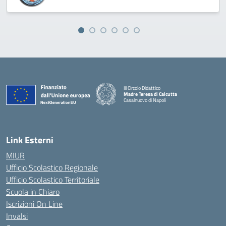
III Circolo Didattico
Madre Teresa di Calcutta
Casalnuovo di Napoli
— Visita la pagina iniziale della scuola
Link Esterni
MIUR
Ufficio Scolastico Regionale
Ufficio Scolastico Territoriale
Scuola in Chiaro
Iscrizioni On Line
Invalsi