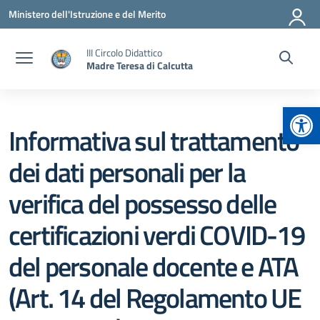
Vai ai contenuti
Vai al menu di navigazione
Vai al footer
Ministero dell'Istruzione e del Merito
III Circolo Didattico
Madre Teresa di Calcutta
Apr
Informativa sul trattamento
dei dati personali per la
verifica del possesso delle
certificazioni verdi COVID-19
del personale docente e ATA
(Art. 14 del Regolamento UE