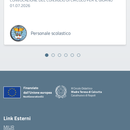
01.07.2026
Personale scolastico
III Circolo Didattico
Madre Teresa di Calcutta
Casalnuovo di Napoli
— Visita la pagina iniziale della scuola
Link Esterni
MIUR