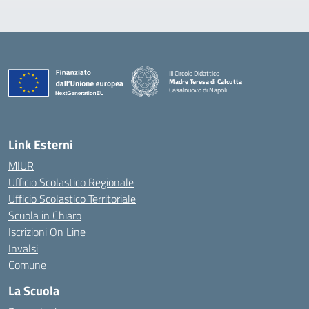
III Circolo Didattico
Madre Teresa di Calcutta
Casalnuovo di Napoli
— Visita la pagina iniziale della scuola
Link Esterni
MIUR
Ufficio Scolastico Regionale
Ufficio Scolastico Territoriale
Scuola in Chiaro
Iscrizioni On Line
Invalsi
Comune
La Scuola