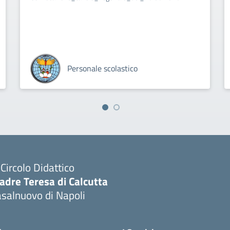
Personale scolastico
I Circolo Didattico
adre Teresa di Calcutta
salnuovo di Napoli
Visita la pagina iniziale della scuola