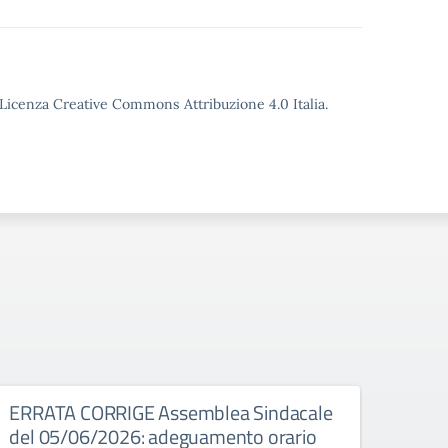
o Licenza Creative Commons Attribuzione 4.0 Italia.
026
ERRATA CORRIGE Assemblea Sindacale
Asse
del 05/06/2026: adeguamento orario
Assembl