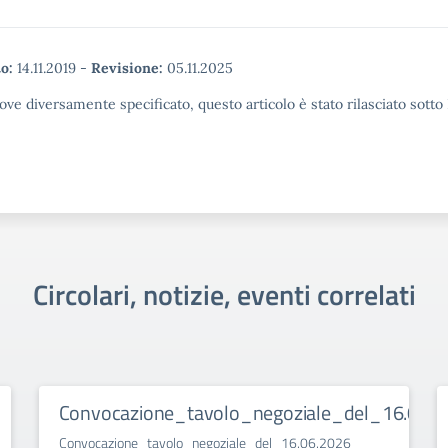
o:
14.11.2019
-
Revisione:
05.11.2025
ove diversamente specificato, questo articolo è stato rilasciato sott
Circolari, notizie, eventi correlati
Convocazione_tavolo_negoziale_del_16.06.2
Convocazione_tavolo_negoziale_del_16.06.2026