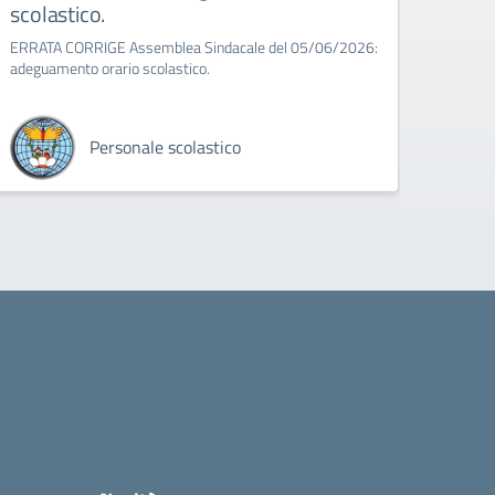
scolastico.
8:00 a
ERRATA CORRIGE Assemblea Sindacale del 05/06/2026:
adeguamento orario scolastico.
Personale scolastico