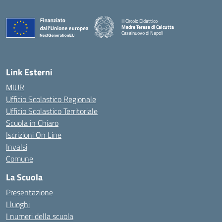
III Circolo Didattico
Madre Teresa di Calcutta
Casalnuovo di Napoli
— Visita la pagina iniziale della scuola
Link Esterni
MIUR
Ufficio Scolastico Regionale
Ufficio Scolastico Territoriale
Scuola in Chiaro
Iscrizioni On Line
Invalsi
Comune
La Scuola
Presentazione
I luoghi
I numeri della scuola