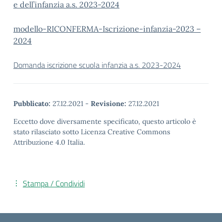
e dell’infanzia a.s. 2023-2024
modello-RICONFERMA-Iscrizione-infanzia-2023 –
2024
Domanda iscrizione scuola infanzia a.s. 2023-2024
Pubblicato:
27.12.2021
-
Revisione:
27.12.2021
Eccetto dove diversamente specificato, questo articolo è
stato rilasciato sotto Licenza Creative Commons
Attribuzione 4.0 Italia.
Stampa / Condividi