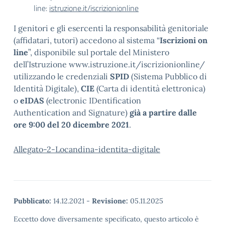
line:
istruzione.it/iscrizionionline
I genitori e gli esercenti la responsabilità genitoriale
(affidatari, tutori) accedono al sistema “
Iscrizioni on
line
”, disponibile sul portale del Ministero
dell’Istruzione www.istruzione.it/iscrizionionline/
utilizzando le credenziali
SPID
(Sistema Pubblico di
Identità Digitale),
CIE
(Carta di identità elettronica)
o
eIDAS
(electronic IDentification
Authentication and Signature)
già a partire dalle
ore 9:00 del 20 dicembre 2021
.
Allegato-2-Locandina-identita-digitale
Pubblicato:
14.12.2021
-
Revisione:
05.11.2025
Eccetto dove diversamente specificato, questo articolo è