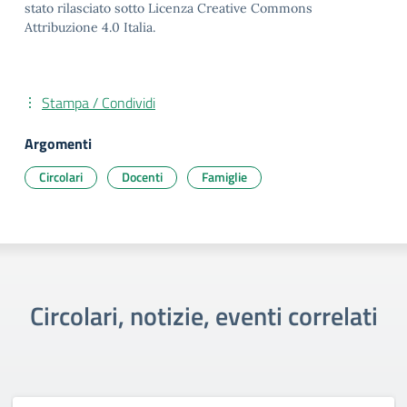
stato rilasciato sotto Licenza Creative Commons
Attribuzione 4.0 Italia.
Stampa / Condividi
Argomenti
Circolari
Docenti
Famiglie
Circolari, notizie, eventi correlati