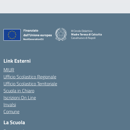
III Circolo Didattico
Madre Teresa di Calcutta
Casalnuovo di Napoli
— Visita la pagina iniziale della scuola
Link Esterni
MIUR
Ufficio Scolastico Regionale
Ufficio Scolastico Territoriale
Scuola in Chiaro
Iscrizioni On Line
Invalsi
Comune
La Scuola