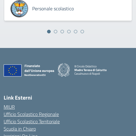
Personale scolastico
III Circolo Didattico
Madre Teresa di Calcutta
Casalnuovo di Napoli
— Visita la pagina iniziale della scuola
Link Esterni
MIUR
Ufficio Scolastico Regionale
Ufficio Scolastico Territoriale
Scuola in Chiaro