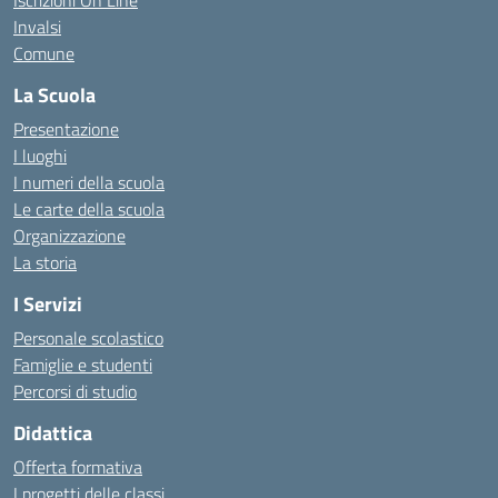
Iscrizioni On Line
Invalsi
Comune
La Scuola
Presentazione
I luoghi
I numeri della scuola
Le carte della scuola
Organizzazione
La storia
I Servizi
Personale scolastico
Famiglie e studenti
Percorsi di studio
Didattica
Offerta formativa
I progetti delle classi