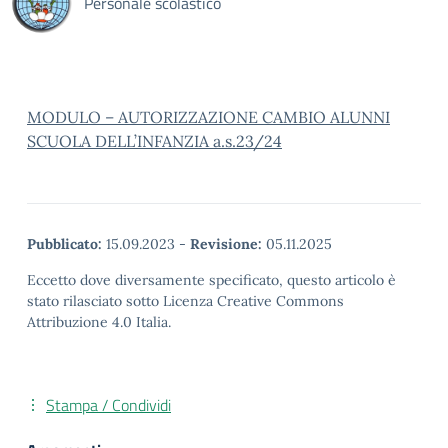
Personale scolastico
MODULO – AUTORIZZAZIONE CAMBIO ALUNNI
SCUOLA DELL’INFANZIA a.s.23/24
Pubblicato:
15.09.2023
-
Revisione:
05.11.2025
Eccetto dove diversamente specificato, questo articolo è
stato rilasciato sotto Licenza Creative Commons
Attribuzione 4.0 Italia.
Stampa / Condividi