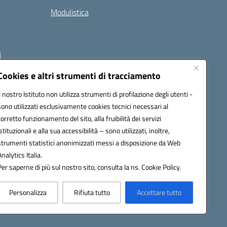
Modulistica
i
Cookies e altri strumenti di tracciamento
Il nostro Istituto non utilizza strumenti di profilazione degli utenti -
 (PEC):
naee32300a@pec.istruzione.it
sono utilizzati esclusivamente cookies tecnici necessari al
corretto funzionamento del sito, alla fruibilità dei servizi
istituzionali e alla sua accessibilità – sono utilizzati, inoltre,
strumenti statistici anonimizzati messi a disposizione da Web
Analytics Italia.
Per saperne di più sul nostro sito, consulta la ns. Cookie Policy.
Personalizza
Rifiuta tutto
Accettare tutto