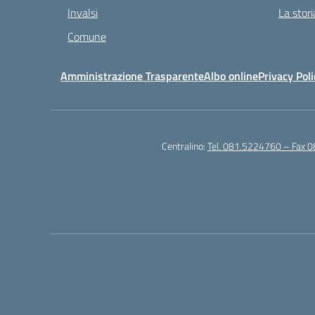
Invalsi
La stori
Comune
Amministrazione Trasparente
Albo online
Privacy Poli
Centralino:
Tel. 081.5224760 – Fax 