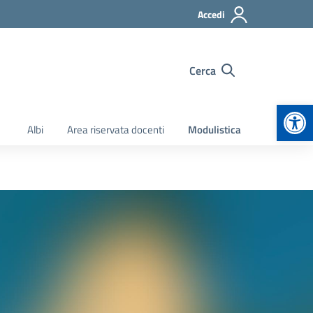
Accedi
Cerca
Apr
Albi
Area riservata docenti
Modulistica