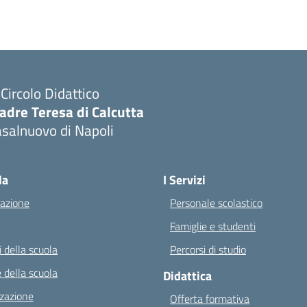
I Circolo Didattico
adre Teresa di Calcutta
salnuovo di Napoli
Visita la pagina iniziale della scuola
la
I Servizi
azione
Personale scolastico
Famiglie e studenti
 della scuola
Percorsi di studio
 della scuola
Didattica
zazione
Offerta formativa