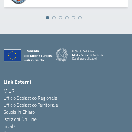
III Circolo Didattico
Madre Teresa di Calcutta
Casalnuovo di Napoli
— Visita la pagina iniziale della scuola
Link Esterni
MIUR
Ufficio Scolastico Regionale
Ufficio Scolastico Territoriale
Scuola in Chiaro
Iscrizioni On Line
Invalsi