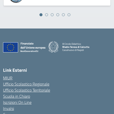
III Circolo Didattico
Madre Teresa di Calcutta
Casalnuovo di Napoli
— Visita la pagina iniziale della scuola
Link Esterni
MIUR
Ufficio Scolastico Regionale
Ufficio Scolastico Territoriale
Scuola in Chiaro
Iscrizioni On Line
Invalsi