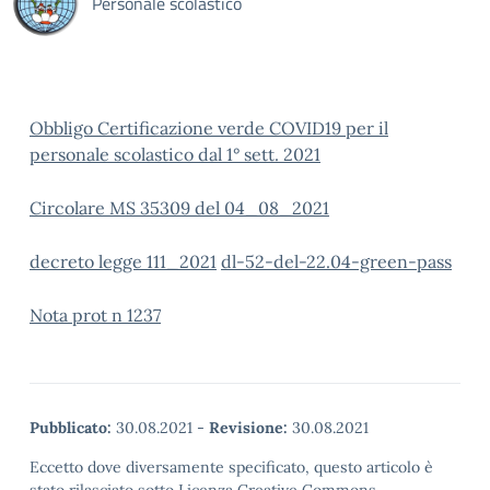
Personale scolastico
Obbligo Certificazione verde COVID19 per il
personale scolastico dal 1° sett. 2021
Circolare MS 35309 del 04_08_2021
decreto legge 111_2021
dl-52-del-22.04-green-pass
Nota prot n 1237
Pubblicato:
30.08.2021
-
Revisione:
30.08.2021
Eccetto dove diversamente specificato, questo articolo è