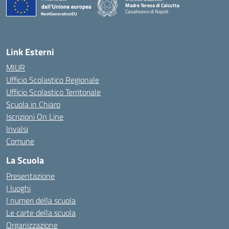
Madre Teresa di Calcutta
Casalnuovo di Napoli
— Visita la pagina iniziale della scuola
Link Esterni
MIUR
Ufficio Scolastico Regionale
Ufficio Scolastico Territoriale
Scuola in Chiaro
Iscrizioni On Line
Invalsi
Comune
La Scuola
Presentazione
I luoghi
I numeri della scuola
Le carte della scuola
Organizzazione