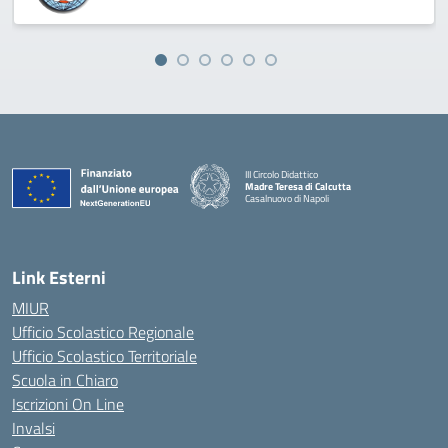
III Circolo Didattico
Madre Teresa di Calcutta
Casalnuovo di Napoli
— Visita la pagina iniziale della scuola
Link Esterni
MIUR
Ufficio Scolastico Regionale
Ufficio Scolastico Territoriale
Scuola in Chiaro
Iscrizioni On Line
Invalsi