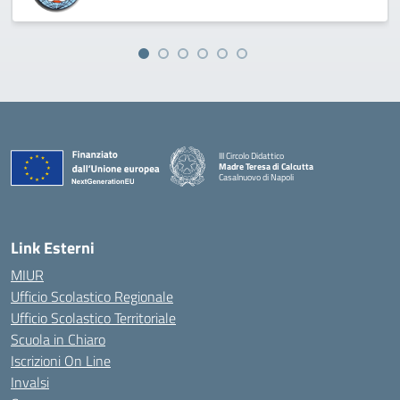
III Circolo Didattico
Madre Teresa di Calcutta
Casalnuovo di Napoli
— Visita la pagina iniziale della scuola
Link Esterni
MIUR
Ufficio Scolastico Regionale
Ufficio Scolastico Territoriale
Scuola in Chiaro
Iscrizioni On Line
Invalsi