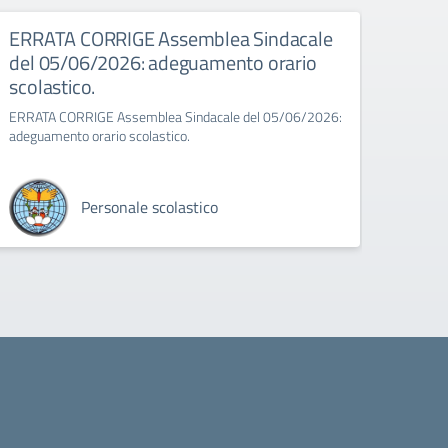
026
ERRATA CORRIGE Assemblea Sindacale
Asse
del 05/06/2026: adeguamento orario
Assembl
scolastico.
8:00 a
ERRATA CORRIGE Assemblea Sindacale del 05/06/2026:
adeguamento orario scolastico.
Personale scolastico