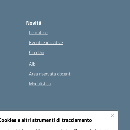
Novità
Le notizie
Eventi e iniziative
Circolari
Albi
Area riservata docenti
Modulistica
i
Cookies e altri strumenti di tracciamento