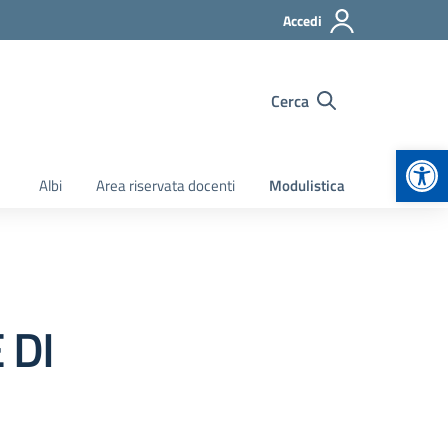
Accedi
Cerca
Apr
Albi
Area riservata docenti
Modulistica
 DI