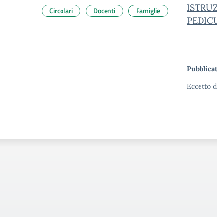
ISTRU
Circolari
Docenti
Famiglie
PEDIC
Pubblicat
Eccetto d