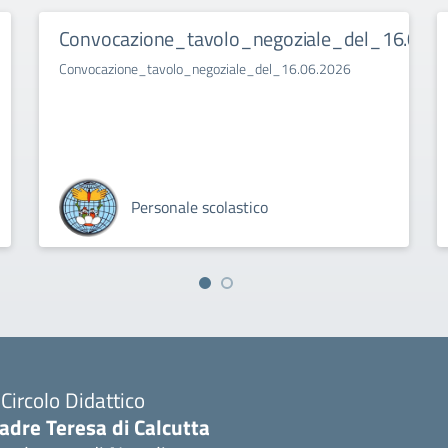
Convocazione_tavolo_negoziale_del_16.06.2
Convocazione_tavolo_negoziale_del_16.06.2026
Personale scolastico
I Circolo Didattico
adre Teresa di Calcutta