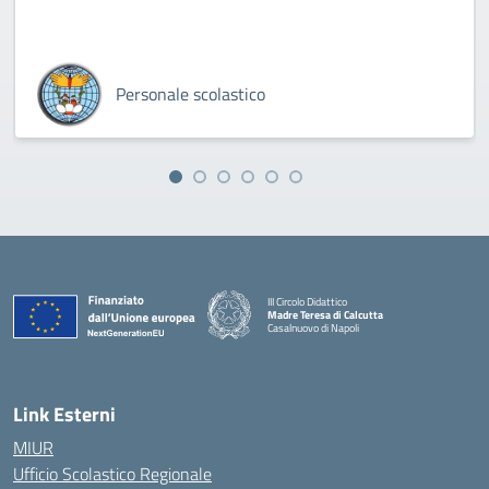
Personale scolastico
III Circolo Didattico
Madre Teresa di Calcutta
Casalnuovo di Napoli
— Visita la pagina iniziale della scuola
Link Esterni
MIUR
Ufficio Scolastico Regionale