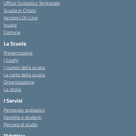
Ufficio Scolastico Territoriale
Scuola in Chiaro
Iscrizioni On Line
Invalsi
Comune
La Scuola
Presentazione
I luoghi
I numeri della scuola
Le carte della scuola
Organizzazione
La storia
I Servizi
Personale scolastico
Famiglie e studenti
Percorsi di studio
Didattica