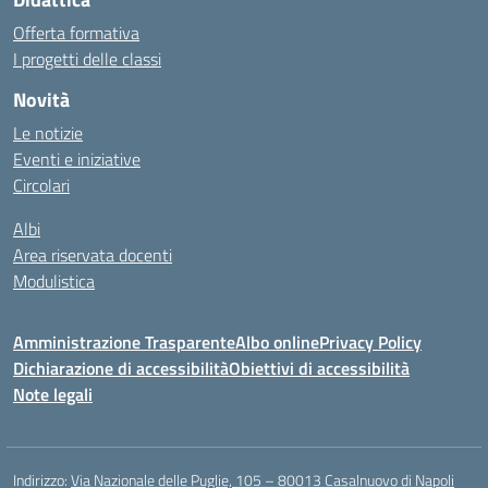
Offerta formativa
I progetti delle classi
Novità
Le notizie
Eventi e iniziative
Circolari
Albi
Area riservata docenti
Modulistica
Amministrazione Trasparente
Albo online
Privacy Policy
Dichiarazione di accessibilità
Obiettivi di accessibilità
Note legali
Indirizzo:
Via Nazionale delle Puglie, 105 – 80013 Casalnuovo di Napoli