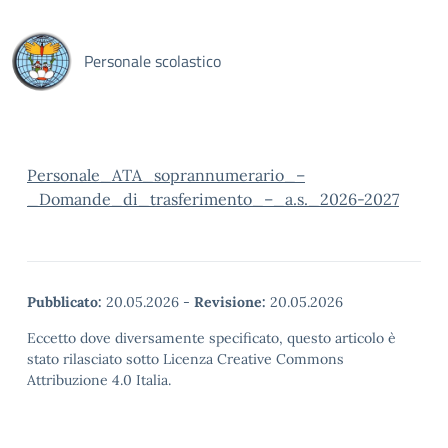
Personale scolastico
Personale_ATA_soprannumerario_–
_Domande_di_trasferimento_–_a.s._2026-2027
Pubblicato:
20.05.2026
-
Revisione:
20.05.2026
Eccetto dove diversamente specificato, questo articolo è
stato rilasciato sotto Licenza Creative Commons
Attribuzione 4.0 Italia.