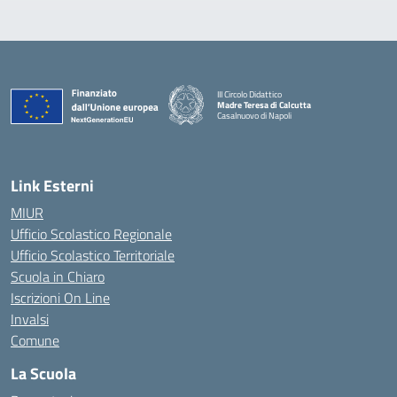
III Circolo Didattico
Madre Teresa di Calcutta
Casalnuovo di Napoli
— Visita la pagina iniziale della scuola
Link Esterni
MIUR
Ufficio Scolastico Regionale
Ufficio Scolastico Territoriale
Scuola in Chiaro
Iscrizioni On Line
Invalsi
Comune
La Scuola