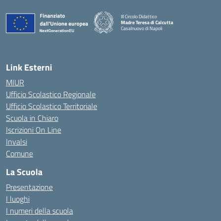
III Circolo Didattico
Madre Teresa di Calcutta
Casalnuovo di Napoli
— Visita la pagina iniziale della scuola
Link Esterni
MIUR
Ufficio Scolastico Regionale
Ufficio Scolastico Territoriale
Scuola in Chiaro
Iscrizioni On Line
Invalsi
Comune
La Scuola
Presentazione
I luoghi
I numeri della scuola