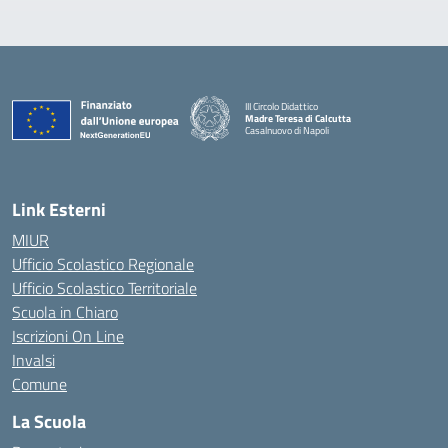
III Circolo Didattico
Madre Teresa di Calcutta
Casalnuovo di Napoli
— Visita la pagina iniziale della scuola
Link Esterni
MIUR
Ufficio Scolastico Regionale
Ufficio Scolastico Territoriale
Scuola in Chiaro
Iscrizioni On Line
Invalsi
Comune
La Scuola