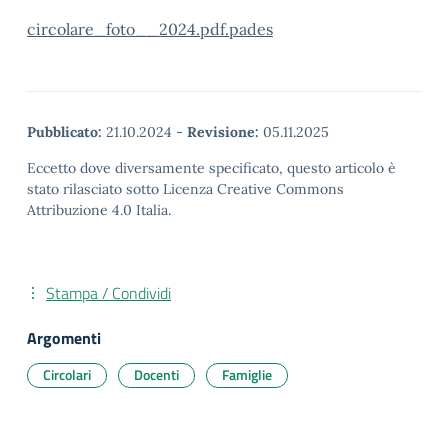
circolare_foto__2024.pdf.pades
Pubblicato:
21.10.2024
-
Revisione:
05.11.2025
Eccetto dove diversamente specificato, questo articolo è
stato rilasciato sotto Licenza Creative Commons
Attribuzione 4.0 Italia.
Stampa / Condividi
Argomenti
Circolari
Docenti
Famiglie