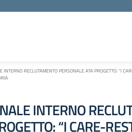
E INTERNO RECLUTAMENTO PERSONALE ATA PROGETTO: “I CAR
ORIA
ONALE INTERNO RECL
ROGETTO: “I CARE-RE