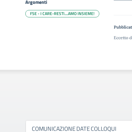
Argomenti
FSE - I CARE-RESTI....AMO INSIEME!
Pubblicat
Eccetto d
COMUNICAZIONE DATE COLLOQUI