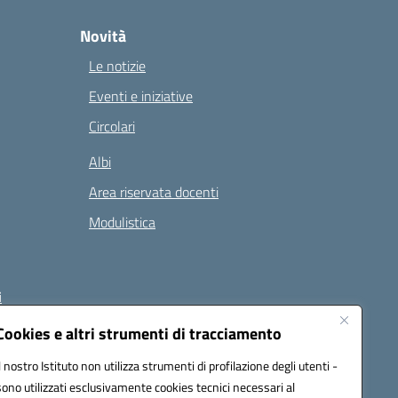
Novità
Le notizie
Eventi e iniziative
Circolari
Albi
Area riservata docenti
Modulistica
i
Cookies e altri strumenti di tracciamento
Il nostro Istituto non utilizza strumenti di profilazione degli utenti -
 (PEC):
naee32300a@pec.istruzione.it
sono utilizzati esclusivamente cookies tecnici necessari al