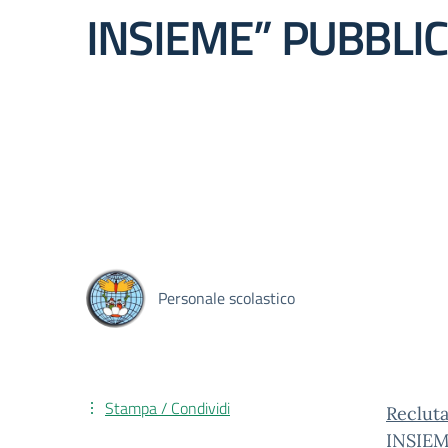
INSIEME” PUBBLI
Personale scolastico
Stampa / Condividi
Reclut
INSIE