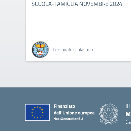
SCUOLA-FAMIGLIA NOVEMBRE 2024
Personale scolastico
II
M
Ca
— 