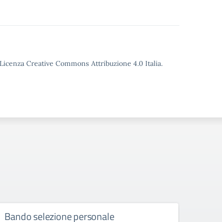
o Licenza Creative Commons Attribuzione 4.0 Italia.
Bando selezione personale
AVVI