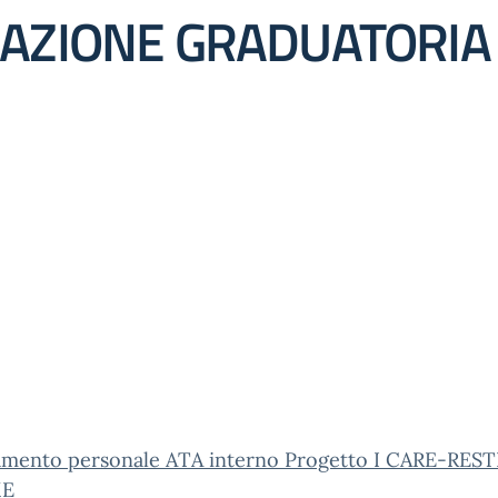
CAZIONE GRADUATORIA
amento personale ATA interno Progetto I CARE-RE
ME