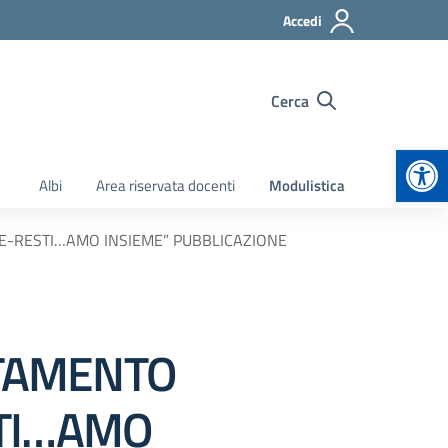
Accedi
Cerca
Apr
Albi
Area riservata docenti
Modulistica
E-RESTI…AMO INSIEME” PUBBLICAZIONE
UTAMENTO
STI…AMO