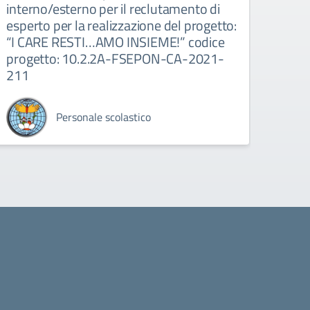
interno/esterno per il reclutamento di
INTE
esperto per la realizzazione del progetto:
PON
“I CARE RESTI…AMO INSIEME!” codice
progetto: 10.2.2A-FSEPON-CA-2021-
211
Personale scolastico