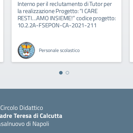
Interno per il reclutamento di Tutor per
la realizzazione Progetto: “I CARE
RESTI…AMO INSIEME!” codice progetto:
10.2.2A-FSEPON-CA-2021-211
Personale scolastico
I Circolo Didattico
adre Teresa di Calcutta
salnuovo di Napoli
Visita la pagina iniziale della scuola