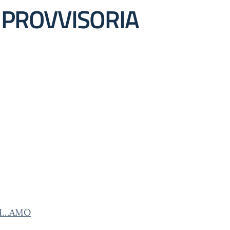
 PROVVISORIA
STI…AMO