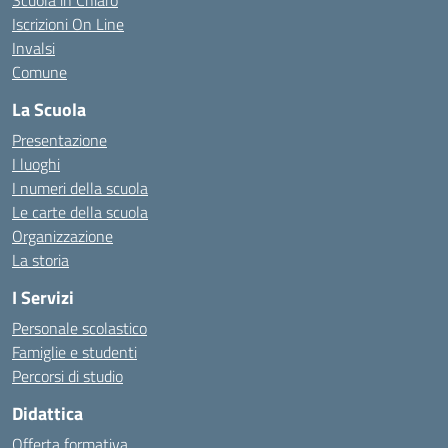
Scuola in Chiaro
Iscrizioni On Line
Invalsi
Comune
La Scuola
Presentazione
I luoghi
I numeri della scuola
Le carte della scuola
Organizzazione
La storia
I Servizi
Personale scolastico
Famiglie e studenti
Percorsi di studio
Didattica
Offerta formativa