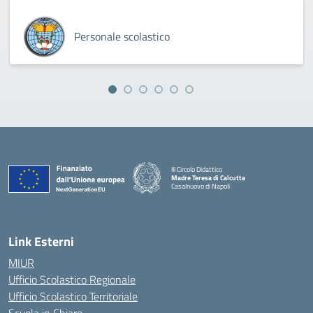
Personale scolastico
III Circolo Didattico
Madre Teresa di Calcutta
Casalnuovo di Napoli
— Visita la pagina iniziale della scuola
Link Esterni
MIUR
Ufficio Scolastico Regionale
Ufficio Scolastico Territoriale