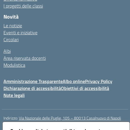
I progetti delle classi
Novità
Le notizie
Eventi e iniziative
Circolari
Albi
Area riservata docenti
Modulistica
Amministrazione Trasparente
Albo online
Privacy Policy
Dichiarazione di accessibilità
Obiettivi di accessibilità
Note legali
Indirizzo:
Via Nazionale delle Puglie, 105 – 80013 Casalnuovo di Napoli
Centralino:
Tel. 081.5224760 – Fax 081.5226896