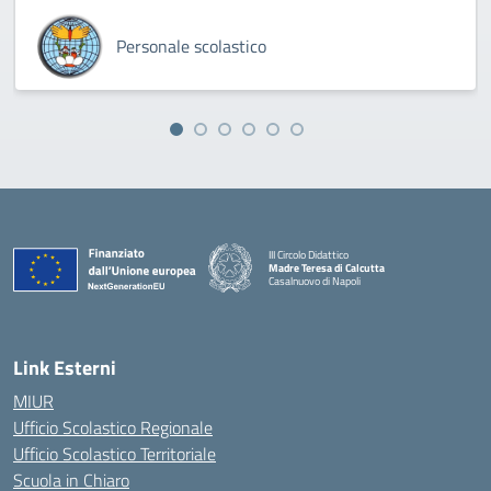
Personale scolastico
III Circolo Didattico
Madre Teresa di Calcutta
Casalnuovo di Napoli
— Visita la pagina iniziale della scuola
Link Esterni
MIUR
Ufficio Scolastico Regionale
Ufficio Scolastico Territoriale
Scuola in Chiaro