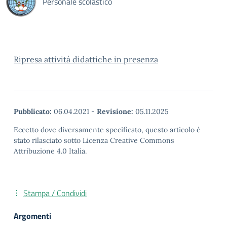
Personale scolastico
Ripresa attività didattiche in presenza
Pubblicato:
06.04.2021
-
Revisione:
05.11.2025
Eccetto dove diversamente specificato, questo articolo è
stato rilasciato sotto Licenza Creative Commons
Attribuzione 4.0 Italia.
Stampa / Condividi
Argomenti