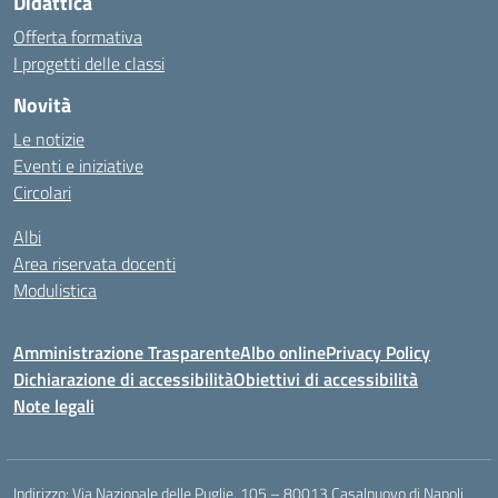
Didattica
Offerta formativa
I progetti delle classi
Novità
Le notizie
Eventi e iniziative
Circolari
Albi
Area riservata docenti
Modulistica
Amministrazione Trasparente
Albo online
Privacy Policy
Dichiarazione di accessibilità
Obiettivi di accessibilità
Note legali
Indirizzo:
Via Nazionale delle Puglie, 105 – 80013 Casalnuovo di Napoli