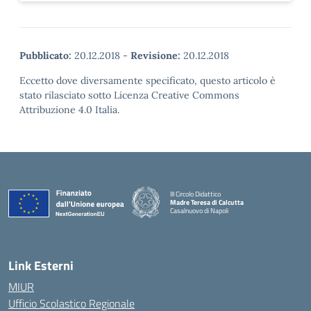
Pubblicato:
20.12.2018
-
Revisione:
20.12.2018
Eccetto dove diversamente specificato, questo articolo è
stato rilasciato sotto Licenza Creative Commons
Attribuzione 4.0 Italia.
III Circolo Didattico
Madre Teresa di Calcutta
Casalnuovo di Napoli
— Visita la pagina iniziale della scuola
Link Esterni
MIUR
Ufficio Scolastico Regionale