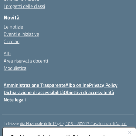
I progetti delle classi
Novità
Le notizie
Eventi e iniziative
Circolari
Albi
Area riservata docenti
Modulistica
Amministrazione Trasparente
Albo online
Privacy Policy
Dichiarazione di accessibilità
Obiettivi di accessibilità
Note legali
Indirizzo:
Via Nazionale delle Puglie, 105 – 80013 Casalnuovo di Napoli
Centralino:
Tel. 081.5224760 – Fax 081.5226896