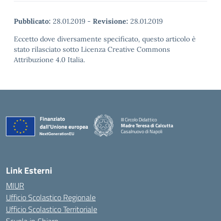
Pubblicato:
28.01.2019
-
Revisione:
28.01.2019
Eccetto dove diversamente specificato, questo articolo è
stato rilasciato sotto Licenza Creative Commons
Attribuzione 4.0 Italia.
III Circolo Didattico
Madre Teresa di Calcutta
Casalnuovo di Napoli
— Visita la pagina iniziale della scuola
Link Esterni
MIUR
Ufficio Scolastico Regionale
Ufficio Scolastico Territoriale