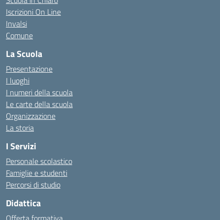
Scuola in Chiaro
Iscrizioni On Line
Invalsi
Comune
La Scuola
Presentazione
I luoghi
I numeri della scuola
Le carte della scuola
Organizzazione
La storia
I Servizi
Personale scolastico
Famiglie e studenti
Percorsi di studio
Didattica
Offerta formativa