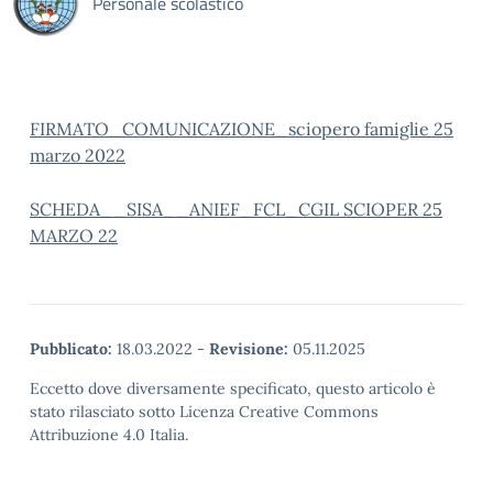
Personale scolastico
FIRMATO_COMUNICAZIONE_sciopero famiglie 25
marzo 2022
SCHEDA__SISA__ANIEF_FCL_CGIL SCIOPER 25
MARZO 22
Pubblicato:
18.03.2022
-
Revisione:
05.11.2025
Eccetto dove diversamente specificato, questo articolo è
stato rilasciato sotto Licenza Creative Commons
Attribuzione 4.0 Italia.