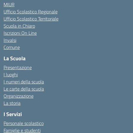
MIUR
Ufficio Scolastico Regionale
Ufficio Scolastico Territoriale
Scuola in Chiaro
Iscrizioni On Line
Invalsi
Comune
La Scuola
Presentazione
I luoghi
I numeri della scuola
Le carte della scuola
Organizzazione
La storia
I Servizi
Personale scolastico
Famiglie e studenti