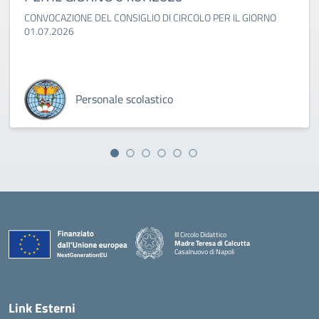
CONVOCAZIONE DEL CONSIGLIO DI CIRCOLO PER IL GIORNO
01.07.2026
Personale scolastico
III Circolo Didattico
Madre Teresa di Calcutta
Casalnuovo di Napoli
— Visita la pagina iniziale della scuola
Link Esterni