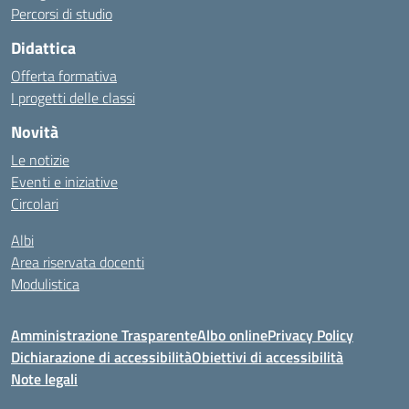
Percorsi di studio
Didattica
Offerta formativa
I progetti delle classi
Novità
Le notizie
Eventi e iniziative
Circolari
Albi
Area riservata docenti
Modulistica
Amministrazione Trasparente
Albo online
Privacy Policy
Dichiarazione di accessibilità
Obiettivi di accessibilità
Note legali