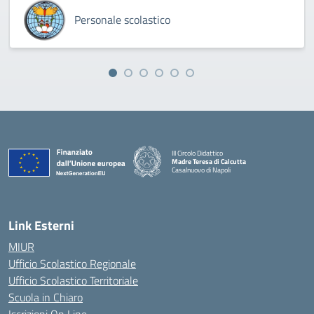
Personale scolastico
III Circolo Didattico
Madre Teresa di Calcutta
Casalnuovo di Napoli
— Visita la pagina iniziale della scuola
Link Esterni
MIUR
Ufficio Scolastico Regionale
Ufficio Scolastico Territoriale
Scuola in Chiaro