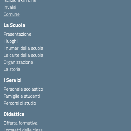
Iscrizioni On Line
Invalsi
Comune
La Scuola
Presentazione
I luoghi
I numeri della scuola
Le carte della scuola
Organizzazione
La storia
I Servizi
Personale scolastico
Famiglie e studenti
Percorsi di studio
Didattica
Offerta formativa
I progetti delle classi