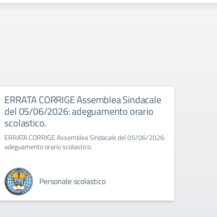
026
ERRATA CORRIGE Assemblea Sindacale
Asse
del 05/06/2026: adeguamento orario
Assembl
scolastico.
8:00 a
ERRATA CORRIGE Assemblea Sindacale del 05/06/2026:
adeguamento orario scolastico.
Personale scolastico