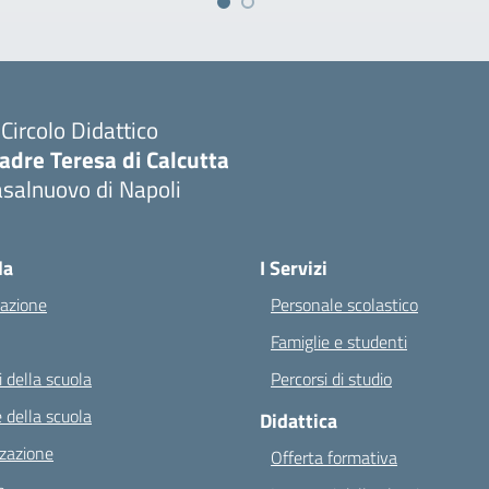
I Circolo Didattico
adre Teresa di Calcutta
salnuovo di Napoli
Visita la pagina iniziale della scuola
la
I Servizi
azione
Personale scolastico
Famiglie e studenti
 della scuola
Percorsi di studio
 della scuola
Didattica
zazione
Offerta formativa