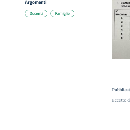
Argomenti
Docenti
Famiglie
Pubblicat
Eccetto d