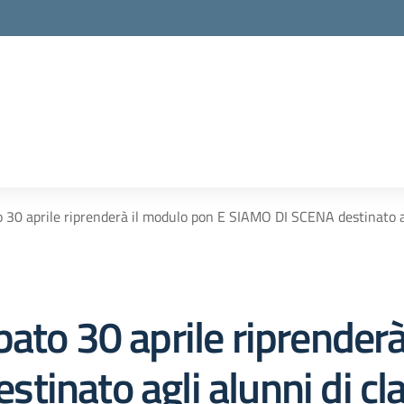
 30 aprile riprenderà il modulo pon E SIAMO DI SCENA destinato agl
ato 30 aprile riprenderà
inato agli alunni di cla